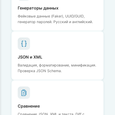
Генераторы данных
Фейковые данные (Faker), UUID/GUID,
генератор паролей. Русский и английский.
JSON и XML
Валидация, форматирование, минификация.
Проверка JSON Schema.
Сравнение
Сравнение JSON, XML и текста. Diff с